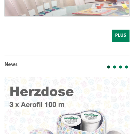
PLUS
News