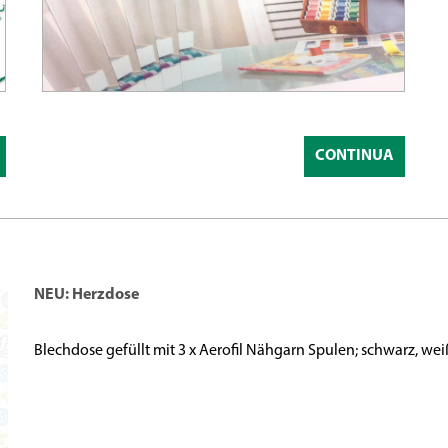
CONTINUA
NEU: Herzdose
Blechdose gefüllt mit 3 x Aerofil Nähgarn Spulen; schwarz, we