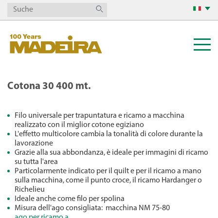
Cotona 30 400 mt.
Filo universale per trapuntatura e ricamo a macchina
realizzato con il miglior cotone egiziano
L'effetto multicolore cambia la tonalità di colore durante la
lavorazione
Grazie alla sua abbondanza, è ideale per immagini di ricamo
su tutta l'area
Particolarmente indicato per il quilt e per il ricamo a mano
sulla macchina, come il punto croce, il ricamo Hardanger o
Richelieu
Ideale anche come filo per spolina
Misura dell'ago consigliata:
macchina NM 75-80
ago per ricamo a