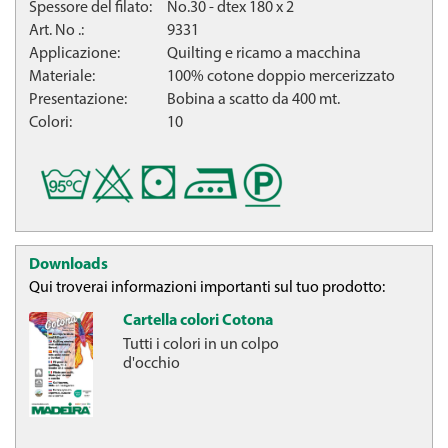
Spessore del filato:
No.30 - dtex 180 x 2
Art. No .:
9331
Applicazione:
Quilting e ricamo a macchina
Materiale:
100% cotone doppio mercerizzato
Presentazione:
Bobina a scatto da 400 mt.
Colori:
10
Downloads
Qui troverai informazioni importanti sul tuo prodotto:
Cartella colori Cotona
Tutti i colori in un colpo
d'occhio