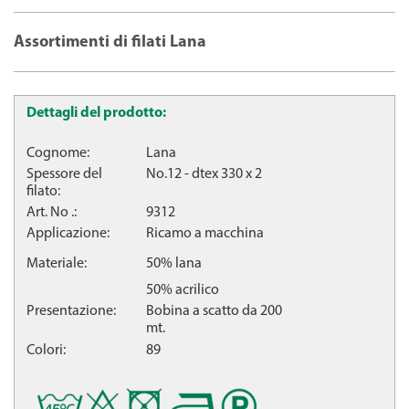
Assortimenti di filati Lana
Dettagli del prodotto:
Cognome:
Lana
Spessore del
No.12 - dtex 330 x 2
filato:
Art. No .:
9312
Applicazione:
Ricamo a macchina
Materiale:
50% lana
50% acrilico
Presentazione:
Bobina a scatto da 200
mt.
Colori:
89