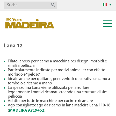
Lana 12
Filato lanoso per ricamo a macchina per disegni morbidi e
simili a pelliccia
Particolarmente indicato per motivi animalier con effetto
morbido e “peloso”
Ideale anche per quiltare , per overlock decorativo, ricamo a
tombolo e ricamo a mano
La spazzolina Lana viene utilizzata per arruffare
leggermente i motivi ricamati creando una struttura di simil-
pelliccia
Adatto per tutte le macchine per cucire e ricamare
Ago consigliato: ago da ricamo in lana Madeira Lana 110/18
(
MADEIRA Art.9452
)