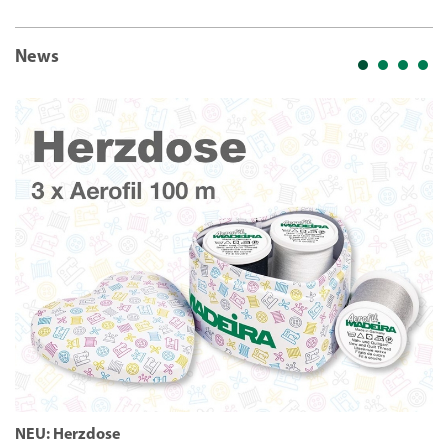
News
NEU: Herzdose
N