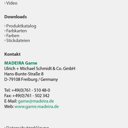
Video
Downloads
Produktkatalog
Farbkarten
Farben
Stickdateien
Kontakt
MADEIRA Garne
Ulrich + Michael Schmidt & Co. GmbH
Hans-Bunte-Straße 8
D-79108 Freiburg / Germany
Tel: +49(0)761 - 510 48-0
Fax: +49(0)761 - 502 342
E-Mail:
garne@madeira.de
Web:
www.garne.madeira.de