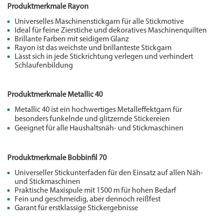
Produktmerkmale Rayon
Universelles Maschinenstickgarn für alle Stickmotive
Ideal für feine Zierstiche und dekoratives Maschinenquilten
Brillante Farben mit seidigem Glanz
Rayon ist das weichste und brillanteste Stickgarn
Lässt sich in jede Stickrichtung verlegen und verhindert
Schlaufenbildung
Produktmerkmale Metallic 40
Metallic 40 ist ein hochwertiges Metalleffektgarn für
besonders funkelnde und glitzernde Stickereien
Geeignet für alle Haushaltsnäh- und Stickmaschinen
Produktmerkmale Bobbinfil 70
Universeller Stickunterfaden für den Einsatz auf allen Näh-
und Stickmaschinen
Praktische Maxispule mit 1500 m für hohen Bedarf
Fein und geschmeidig, aber dennoch reißfest
Garant für erstklassige Stickergebnisse