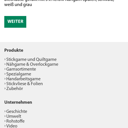
weiß und grau
WEITER
Produkte
Stickgarne und Quiltgarne
Nähgarne & Overlockgarne
Garnsortimente
Spezialgarne
Handarbeitsgarne
Stickvliese & Folien
Zubehör
Unternehmen
Geschichte
Umwelt
Rohstoffe
Video