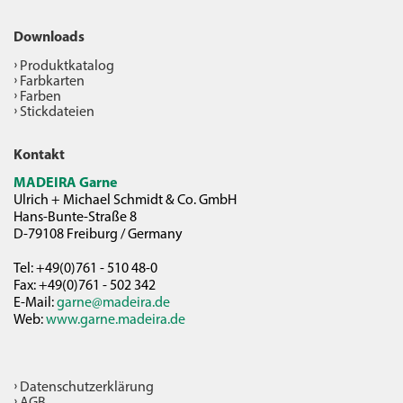
Downloads
Produktkatalog
Farbkarten
Farben
Stickdateien
Kontakt
MADEIRA Garne
Ulrich + Michael Schmidt & Co. GmbH
Hans-Bunte-Straße 8
D-79108 Freiburg / Germany
Tel: +49(0)761 - 510 48-0
Fax: +49(0)761 - 502 342
E-Mail:
garne@madeira.de
Web:
www.garne.madeira.de
Datenschutzerklärung