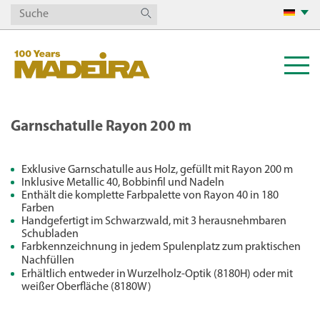
Garnschatulle Rayon 200 m
Exklusive Garnschatulle aus Holz, gefüllt mit Rayon 200 m
Inklusive Metallic 40, Bobbinfil und Nadeln
Enthält die komplette Farbpalette von Rayon 40 in 180
Farben
Handgefertigt im Schwarzwald, mit 3 herausnehmbaren
Schubladen
Farbkennzeichnung in jedem Spulenplatz zum praktischen
Nachfüllen
Erhältlich entweder in Wurzelholz-Optik (8180H) oder mit
weißer Oberfläche (8180W)