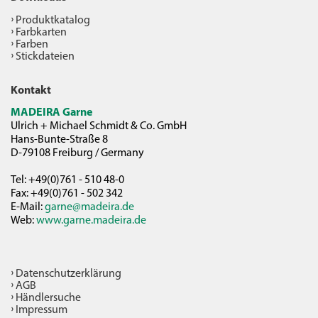
Produktkatalog
Farbkarten
Farben
Stickdateien
Kontakt
MADEIRA Garne
Ulrich + Michael Schmidt & Co. GmbH
Hans-Bunte-Straße 8
D-79108 Freiburg / Germany
Tel: +49(0)761 - 510 48-0
Fax: +49(0)761 - 502 342
E-Mail:
garne@madeira.de
Web:
www.garne.madeira.de
Datenschutzerklärung
AGB
Händlersuche
Impressum