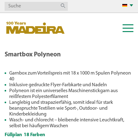
Smartbox Polyneon
Garnbox zum Vorteilspreis mit 18 x 1000 m Spulen Polyneon
40
Inklusive gedruckte Flyer-Farbkarte und Nadeln
Polyneon ist ein universelles Maschinenstickgarn aus
reißfestem Polyesterfilament
Langlebig und strapazierfähig, somit ideal für stark
beanspruchte Textilien wie Sport-, Outdoor- und
Kinderbekleidung
Wasch- und chlorecht – bleibende intensive Leuchtkraft,
selbst bei häufigem Waschen
Füllplan 18 Farben