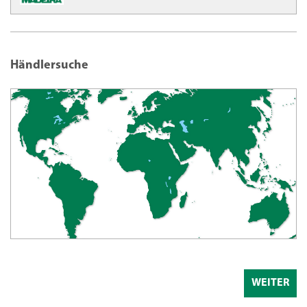
Händlersuche
WEITER