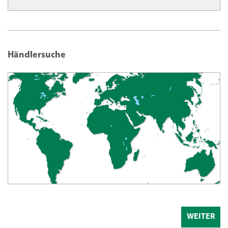
Händlersuche
WEITER