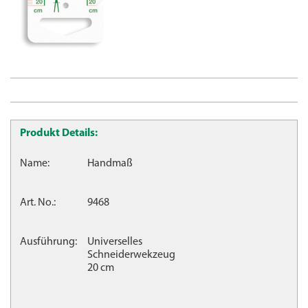
Produkt Details:
Name:
Handmaß
Art. No.:
9468
Ausführung:
Universelles
Schneiderwekzeug
20 cm