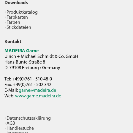
Downloads
Produktkatalog
Farbkarten
Farben
Stickdateien
Kontakt
MADEIRA Garne
Ulrich + Michael Schmidt & Co. GmbH
Hans-Bunte-Straße 8
D-79108 Freiburg / Germany
Tel: +49(0)761 - 510 48-0
Fax: +49(0)761 - 502 342
E-Mail:
garne@madeira.de
Web:
www.garne.madeira.de
Datenschutzerklärung
AGB
Händlersuche